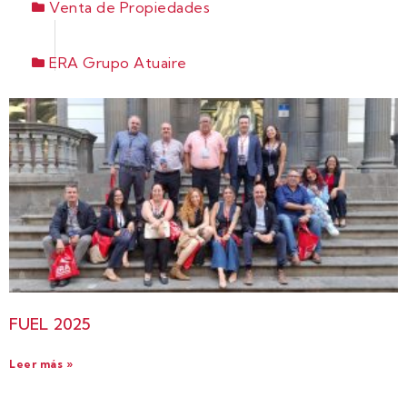
Venta de Propiedades
ERA Grupo Atuaire
FUEL 2025
Leer más »