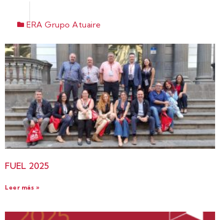
ERA Grupo Atuaire
FUEL 2025
Leer más »