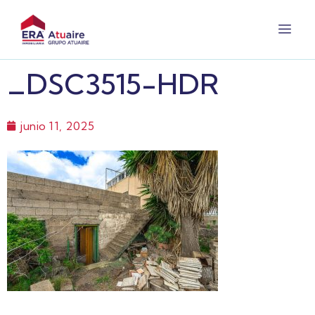
_DSC3515-HDR
junio 11, 2025