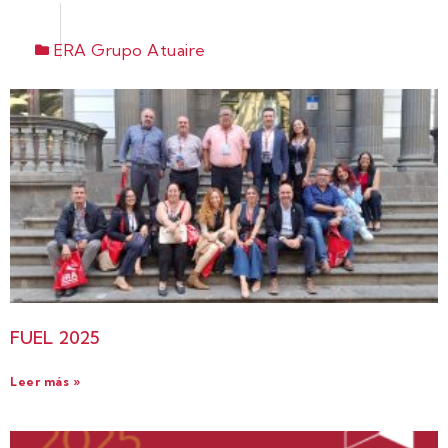
ERA Grupo Atuaire
FUEL 2025
Leer más »