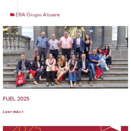
ERA Grupo Atuaire
FUEL 2025
Leer más »