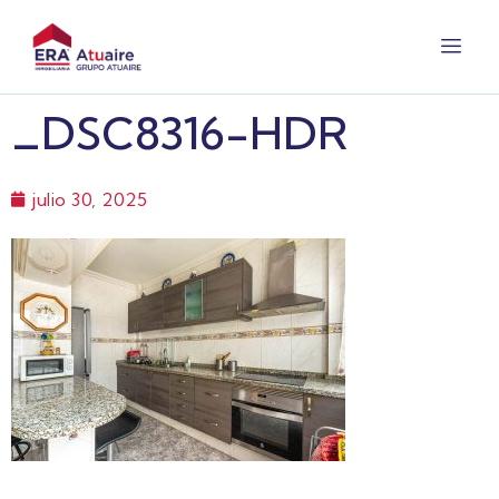
_DSC8316-HDR
julio 30, 2025