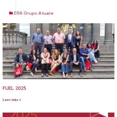
ERA Grupo Atuaire
FUEL 2025
Leer más »