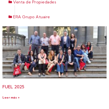
Venta de Propiedades
ERA Grupo Atuaire
FUEL 2025
Leer más »