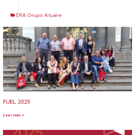
ERA Grupo Atuaire
FUEL 2025
Leer más »