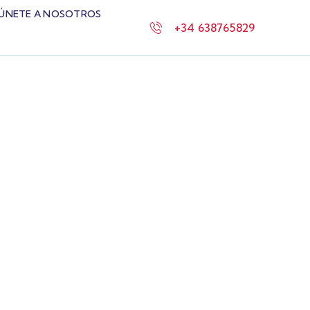
ÚNETE A NOSOTROS
+34 638765829