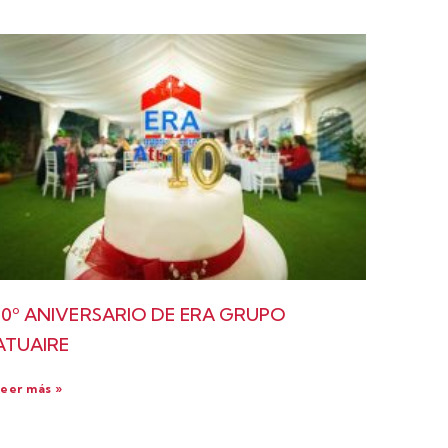
10º ANIVERSARIO DE ERA GRUPO
ATUAIRE
eer más »