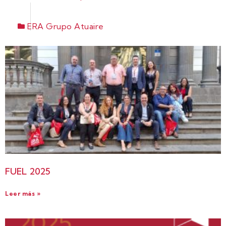
ERA Grupo Atuaire
FUEL 2025
Leer más »