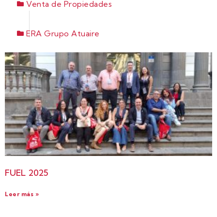
Venta de Propiedades
ERA Grupo Atuaire
FUEL 2025
Leer más »