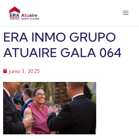
ERA INMO GRUPO
ATUAIRE GALA 064
junio 3, 2025