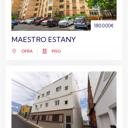
180.000€
MAESTRO ESTANY
OFRA
PISO