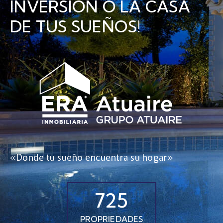
INVERSIÓN O LA CASA
DE TUS SUEÑOS!
«Donde tu sueño encuentra su hogar»
725
PROPRIEDADES