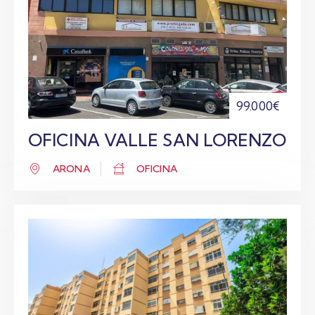
99.000€
OFICINA VALLE SAN LORENZO
ARONA
OFICINA