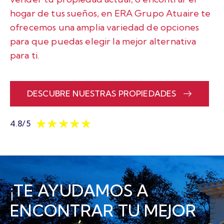
hogar de tus sueños, en ERA Grupo Atuaire te
ofrecemos una amplia variedad de opciones
para que puedas elegir la mejor alternativa
para ti.
DESCUBRE NUESTRAS PROPIEDADES
★
★
★
★
★
4.8/5
¡TE AYUDAMOS A
ENCONTRAR TU MEJOR