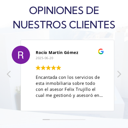
OPINIONES DE
NUESTROS CLIENTES
Rocío Martín Gómez
2025-06-20
Encantada con los servicios de
esta inmobiliaria sobre todo
con el asesor Felix Trujillo el
cual me gestionó y asesoró en
todo momento con respecto a
la venta de mi propiedad.