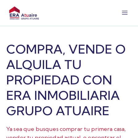
COMPRA, VENDE O
ALQUILA TU
PROPIEDAD CON
ERA INMOBILIARIA
GRUPO ATUAIRE
Ya sea que busques comprar tu primera casa,
vender tu propiedad actual, o encontrar el