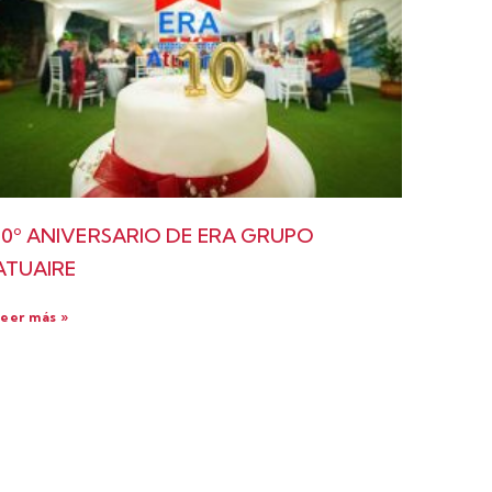
10º ANIVERSARIO DE ERA GRUPO
ATUAIRE
eer más »