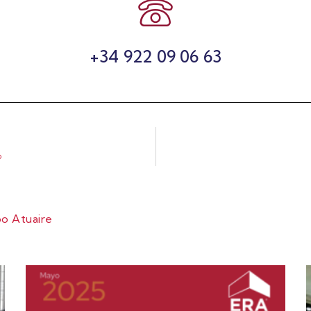
+34 922 09 06 63
o
o Atuaire