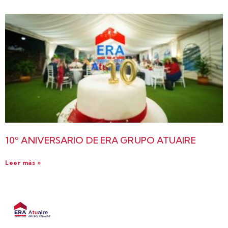
10º ANIVERSARIO DE ERA GRUPO ATUAIRE
Leer más »