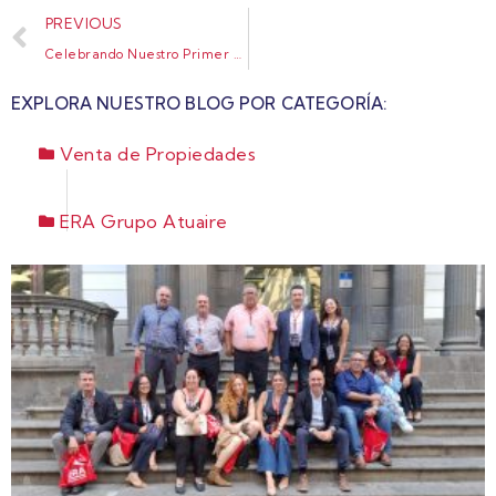
PREVIOUS
Celebrando Nuestro Primer Aniversario con Éxito
EXPLORA NUESTRO BLOG POR CATEGORÍA:
Venta de Propiedades
ERA Grupo Atuaire