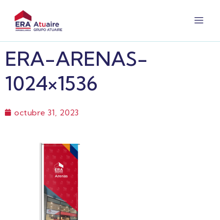
ERA-ARENAS-
1024×1536
octubre 31, 2023