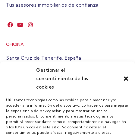
Tus asesores inmobiliarios de confianza.
OFICINA
Santa Cruz de Tenerife, España
Gestionar el
atuaire@grupoatuaire.com
consentimiento de las
cookies
+34 638765829
Utilizamos tecnologías como las cookies para almacenar y/o
acceder a la información del dispositivo. Lo hacemos para mejorar
MENU
la experiencia de navegación y para mostrar anuncios
personalizados. El consentimiento a estas tecnologías nos
Quienes Somos
permitirá procesar datos como el comportamiento de navegación
o los ID's únicos en este sitio. No consentir o retirar el
Guias
consentimiento, puede afectar negativamente a ciertas