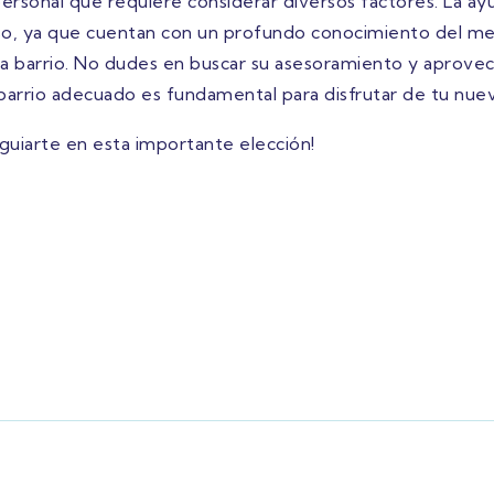
ón personal que requiere considerar diversos factores. La 
eso, ya que cuentan con un profundo conocimiento del m
a barrio. No dudes en buscar su asesoramiento y aprovec
barrio adecuado es fundamental para disfrutar de tu nue
guiarte en esta importante elección!