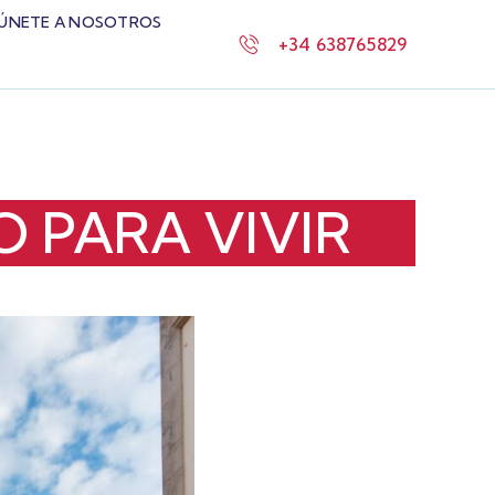
ÚNETE A NOSOTROS
+34 638765829
O PARA VIVIR