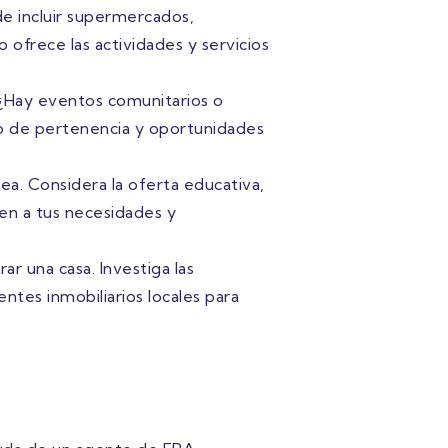
de incluir supermercados,
o ofrece las actividades y servicios
 ¿Hay eventos comunitarios o
do de pertenencia y oportunidades
área. Considera la oferta educativa,
sten a tus necesidades y
ar una casa. Investiga las
entes inmobiliarios locales para