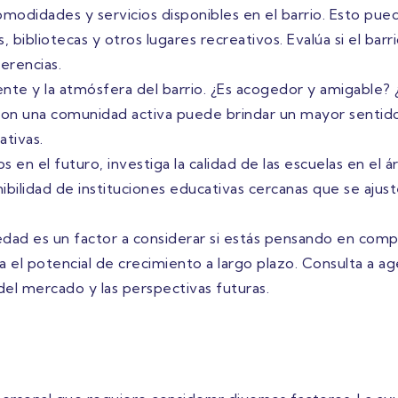
modidades y servicios disponibles en el barrio. Esto pue
bibliotecas y otros lugares recreativos. Evalúa si el barri
ferencias.
te y la atmósfera del barrio. ¿Es acogedor y amigable?
o con una comunidad activa puede brindar un mayor senti
ativas.
os en el futuro, investiga la calidad de las escuelas en el 
ponibilidad de instituciones educativas cercanas que se aju
edad es un factor a considerar si estás pensando en compr
a el potencial de crecimiento a largo plazo. Consulta a ag
del mercado y las perspectivas futuras.