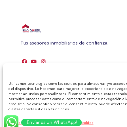
Tus asesores inmobiliarios de confianza.
Utilizamos tecnologías como las cookies para almacenar y/o acceder
del dispositivo. Lo hacemos para mejorar la experiencia de navegac
mostrar anuncios personalizados. El consentimiento a estas tecnolo
permitirá procesar datos como el comportamiento de navegación o lo
este sitio. No consentir o retirar el consentimiento, puede afecta
ciertas características y funciones.
AVISO LEGA
¡Envíanos un WhatsApp!
Política de cookies
Política de privacidad y cookies