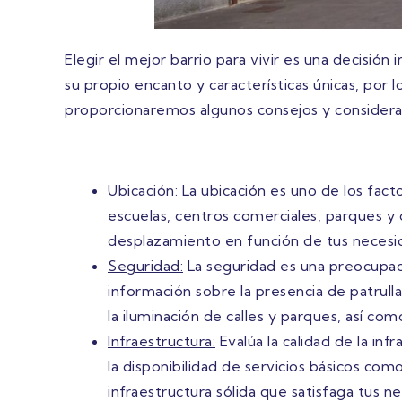
Elegir el mejor barrio para vivir es una decisió
su propio encanto y características únicas, por l
proporcionaremos algunos consejos y consideraci
Ubicación
: La ubicación es uno de los fact
escuelas, centros comerciales, parques y o
desplazamiento en función de tus necesid
Seguridad:
La seguridad es una preocupació
información sobre la presencia de patrull
la iluminación de calles y parques, así com
Infraestructura:
Evalúa la calidad de la inf
la disponibilidad de servicios básicos co
infraestructura sólida que satisfaga tus ne