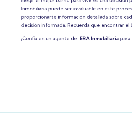
Elegir el mejor barrio para vivir es una decisi
Inmobiliaria puede ser invaluable en este proc
proporcionarte información detallada sobre cad
decisión informada. Recuerda que encontrar el 
¡Confía en un agente de
ERA Inmobiliaria
para 