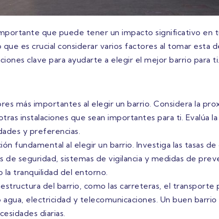
n importante que puede tener un impacto significativo en t
o que es crucial considerar varios factores al tomar esta de
ones clave para ayudarte a elegir el mejor barrio para ti
ores más importantes al elegir un barrio. Considera la pro
tras instalaciones que sean importantes para ti. Evalúa la
ades y preferencias.
n fundamental al elegir un barrio. Investiga las tasas de 
as de seguridad, sistemas de vigilancia y medidas de prev
o la tranquilidad del entorno.
raestructura del barrio, como las carreteras, el transporte 
mo agua, electricidad y telecomunicaciones. Un buen barri
cesidades diarias.