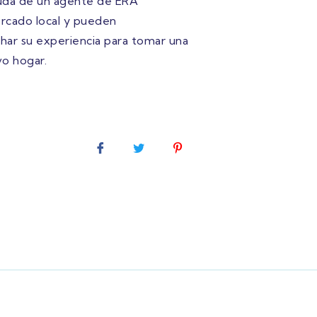
ayuda de un agente de ERA
ercado local y pueden
har su experiencia para tomar una
vo hogar.