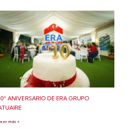
10º ANIVERSARIO DE ERA GRUPO
ATUAIRE
eer más »