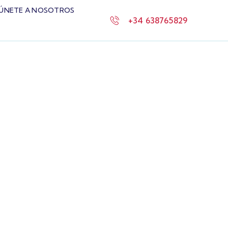
ÚNETE A NOSOTROS
+34 638765829