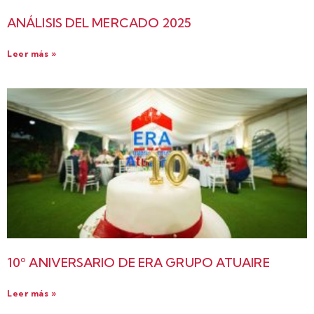
ANÁLISIS DEL MERCADO 2025
Leer más »
10º ANIVERSARIO DE ERA GRUPO ATUAIRE
Leer más »