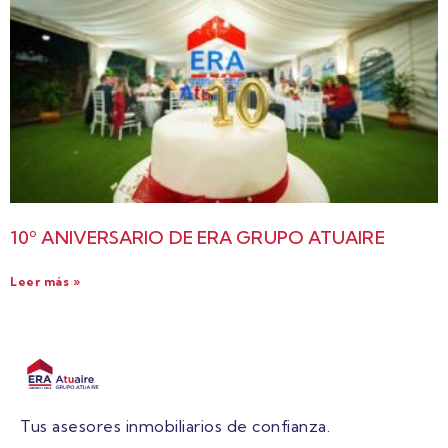
10º ANIVERSARIO DE ERA GRUPO ATUAIRE
Leer más »
Tus asesores inmobiliarios de confianza.