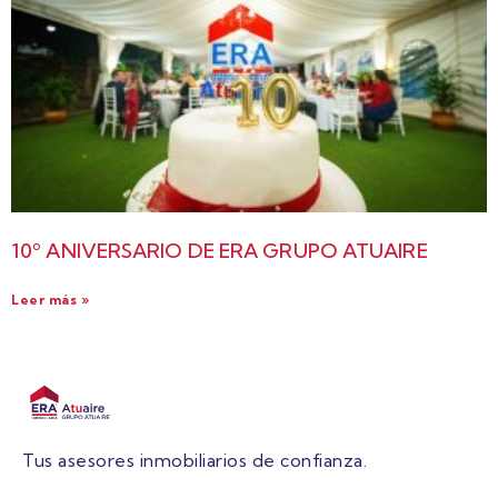
10º ANIVERSARIO DE ERA GRUPO ATUAIRE
Leer más »
Tus asesores inmobiliarios de confianza.