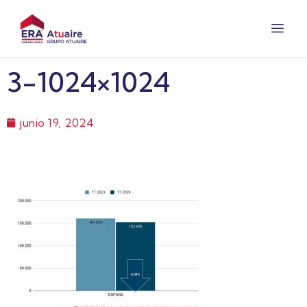
3-1024×1024
junio 19, 2024