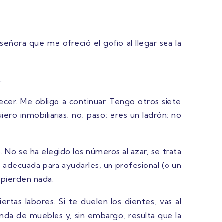
ñora que me ofreció el gofio al llegar sea la
.
ecer. Me obligo a continuar. Tengo otros siete
ero inmobiliarias; no; paso; eres un ladrón; no
No se ha elegido los números al azar, se trata
 adecuada para ayudarles, un profesional (o un
 pierden nada.
rtas labores. Si te duelen los dientes, vas al
enda de muebles y, sin embargo, resulta que la