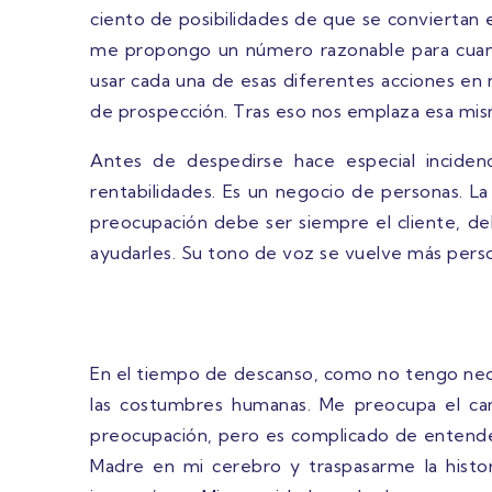
ciento de posibilidades de que se conviertan e
me propongo un número razonable para cuand
usar cada una de esas diferentes acciones en 
de prospección. Tras eso nos emplaza esa misma
Antes de despedirse hace especial inciden
rentabilidades. Es un negocio de personas. L
preocupación debe ser siempre el cliente, de
ayudarles. Su tono de voz se vuelve más perso
En el tiempo de descanso, como no tengo nece
las costumbres humanas. Me preocupa el camb
preocupación, pero es complicado de entender
Madre en mi cerebro y traspasarme la histor