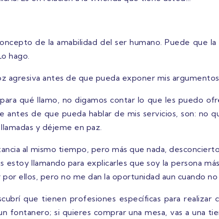
oncepto de la amabilidad del ser humano. Puede que la se
Lo hago.
oz agresiva antes de que pueda exponer mis argumentos
r para qué llamo, no digamos contar lo que les puedo ofr
 antes de que pueda hablar de mis servicios, son: no qui
 llamadas y déjeme en paz.
ancia al mismo tiempo, pero más que nada, desconcierto. 
s estoy llamando para explicarles que soy la persona más
 por ellos, pero no me dan la oportunidad aun cuando no
rí que tienen profesiones específicas para realizar cie
a un fontanero; si quieres comprar una mesa, vas a una ti