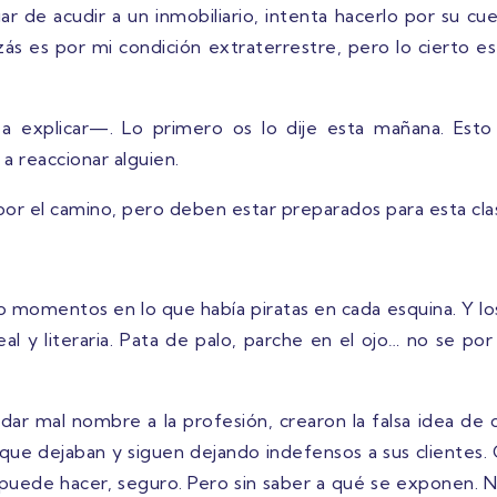
r de acudir a un inmobiliario, intenta hacerlo por su c
zás es por mi condición extraterrestre, pero lo cierto 
explicar—. Lo primero os lo dije esta mañana. Esto 
 reaccionar alguien.
or el camino, pero deben estar preparados para esta cla
o momentos en lo que había piratas en cada esquina. Y los
eal y literaria. Pata de palo, parche en el ojo… no se p
 mal nombre a la profesión, crearon la falsa idea de q
 que dejaban y siguen dejando indefensos a sus clientes. 
lo puede hacer, seguro. Pero sin saber a qué se exponen. 