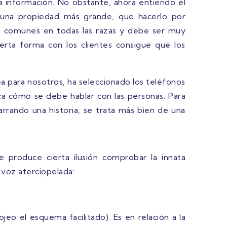
a información. No obstante, ahora entiendo el
 una propiedad más grande, que hacerlo por
n comunes en todas las razas y debe ser muy
erta forma con los clientes consigue que los
a para nosotros, ha seleccionado los teléfonos
ca cómo se debe hablar con las personas. Para
rrando una historia, se trata más bien de una
 produce cierta ilusión comprobar la innata
voz aterciopelada:
jeo el esquema facilitado). Es en relación a la