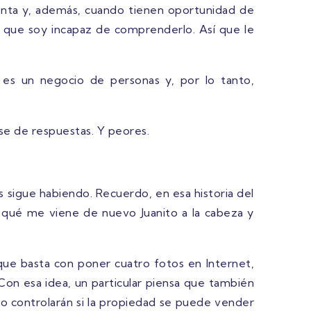
uenta y, además, cuando tienen oportunidad de
es que soy incapaz de comprenderlo. Así que le
es un negocio de personas y, por lo tanto,
se de respuestas. Y peores.
 sigue habiendo. Recuerdo, en esa historia del
or qué me viene de nuevo Juanito a la cabeza y
ue basta con poner cuatro fotos en Internet,
Con esa idea, un particular piensa que también
No controlarán si la propiedad se puede vender