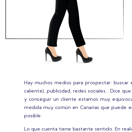
Hay muchos medios para prospectar: buscar en
caliente), publicidad, redes sociales… Dice que
y conseguir un cliente estamos muy equivocad
medida muy común en Canarias que puede equi
posible.
Lo que cuenta tiene bastante sentido. En real