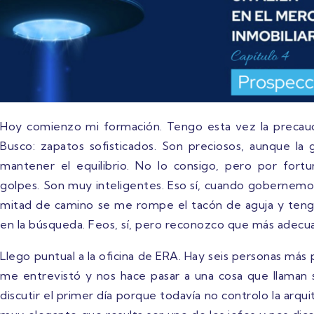
Hoy comienzo mi formación. Tengo esta vez la precauci
Busco: zapatos sofisticados. Son preciosos, aunque l
mantener el equilibrio. No lo consigo, pero por for
golpes. Son muy inteligentes. Eso sí, cuando gobernemo
mitad de camino se me rompe el tacón de aguja y teng
en la búsqueda. Feos, sí, pero reconozco que más adecu
Llego puntual a la oficina de ERA. Hay seis personas más 
me entrevistó y nos hace pasar a una cosa que llaman 
discutir el primer día porque todavía no controlo la ar