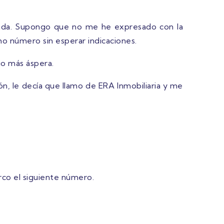
amada. Supongo que no me he expresado con la
mo número sin esperar indicaciones.
o más áspera.
n, le decía que llamo de ERA Inmobiliaria y me
rco el siguiente número.