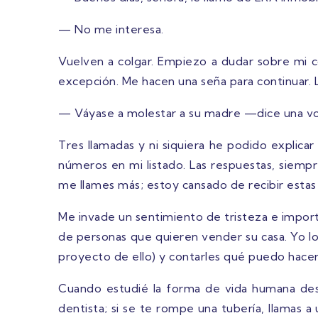
— No me interesa.
Vuelven a colgar. Empiezo a dudar sobre mi c
excepción. Me hacen una seña para continuar. 
— Váyase a molestar a su madre —dice una v
Tres llamadas y ni siquiera he podido explica
números en mi listado. Las respuestas, siempre
me llames más; estoy cansado de recibir estas
Me invade un sentimiento de tristeza e import
de personas que quieren vender su casa. Yo lo
proyecto de ello) y contarles qué puedo hacer
Cuando estudié la forma de vida humana descub
dentista; si se te rompe una tubería, llamas 