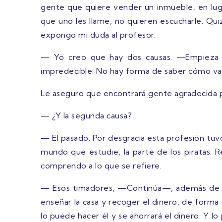
gente que quiere vender un inmueble, en luga
que uno les llame, no quieren escucharle. Qui
expongo mi duda al profesor.
— Yo creo que hay dos causas. —Empieza a 
impredecible. No hay forma de saber cómo va a
Le aseguro que encontrará gente agradecida p
— ¿Y la segunda causa?
— El pasado. Por desgracia esta profesión tuv
mundo que estudie, la parte de los piratas. R
comprendo a lo que se refiere.
— Esos timadores, —Continúa—, además de dar
enseñar la casa y recoger el dinero, de forma
lo puede hacer él y se ahorrará el dinero. Y 