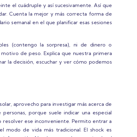
einte el cuádruple y así sucesivamente. Así que
ar. Cuenta la mejor y más correcta forma de
rio semanal en el que planificar esas sesiones
les (contengo la sorpresa), ni de dinero o
n motivo de peso. Explica que nuestra primera
omar la decisión, escuchar y ver cómo podemos
olar, aprovecho para investigar más acerca de
 personas, porque suele indicar una especial
 resolver ese inconveniente. Permito entrar a
el modo de vida más tradicional. El shock es