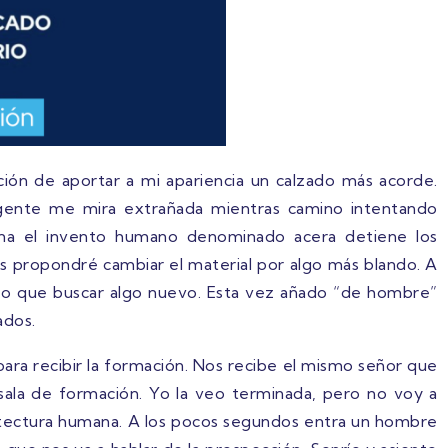
ón de aportar a mi apariencia un calzado más acorde.
a gente me mira extrañada mientras camino intentando
tuna el invento humano denominado acera detiene los
s propondré cambiar el material por algo más blando. A
o que buscar algo nuevo. Esta vez añado “de hombre”
ados.
para recibir la formación. Nos recibe el mismo señor que
sala de formación. Yo la veo terminada, pero no voy a
quitectura humana. A los pocos segundos entra un hombre