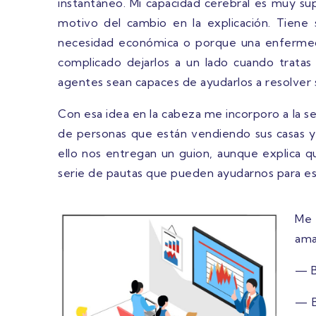
instantáneo. Mi capacidad cerebral es muy su
motivo del cambio en la explicación. Tien
necesidad económica o porque una enfermeda
complicado dejarlos a un lado cuando tratas
agentes sean capaces de ayudarlos a resolver 
Con esa idea en la cabeza me incorporo a la s
de personas que están vendiendo sus casas y 
ello nos entregan un guion, aunque explica q
serie de pautas que pueden ayudarnos para e
Me 
ama
— B
— B