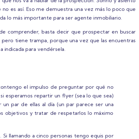
 que nos va a hablar de la prospección. Sonrío y asiento
e no es así. Eso me demuestra una vez más lo poco que
da lo más importante para ser agente inmobiliario.
e comprender, basta decir que prospectar en buscar
o, pero tiene trampa, porque una vez que las encuentras
a indicada para vendérsela.
 (contengo el impulso de preguntar por qué no
 si esperamos repartir un flyer (sea lo que sea)
un par de ellas al día (un par parece ser una
 objetivos y tratar de respetarlos lo máximo
. Si llamando a cinco personas tengo equis por