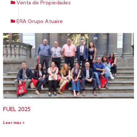
Venta de Propiedades
ERA Grupo Atuaire
FUEL 2025
Leer más »