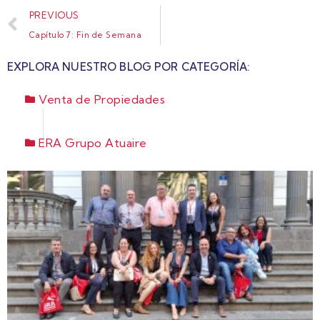
PREVIOUS
Capítulo 7: Fin de Semana
EXPLORA NUESTRO BLOG POR CATEGORÍA:
Venta de Propiedades
ERA Grupo Atuaire