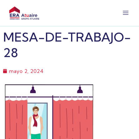
MESA-DE-TRABAJO-
28
mayo 2, 2024