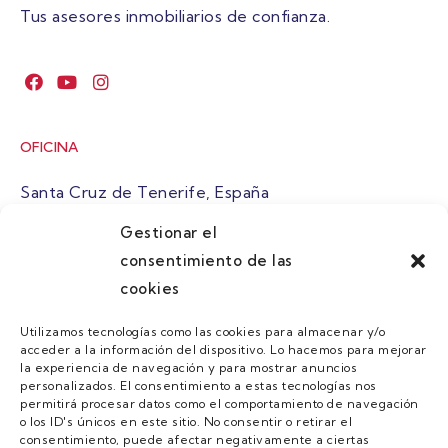
Tus asesores inmobiliarios de confianza.
OFICINA
Santa Cruz de Tenerife, España
Gestionar el
atuaire@grupoatuaire.com
consentimiento de las
cookies
+34 638765829
Utilizamos tecnologías como las cookies para almacenar y/o
acceder a la información del dispositivo. Lo hacemos para mejorar
MENU
la experiencia de navegación y para mostrar anuncios
personalizados. El consentimiento a estas tecnologías nos
Quienes Somos
permitirá procesar datos como el comportamiento de navegación
o los ID's únicos en este sitio. No consentir o retirar el
Guias
consentimiento, puede afectar negativamente a ciertas