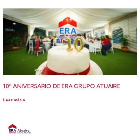
10º ANIVERSARIO DE ERA GRUPO ATUAIRE
Leer más »