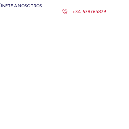
ÚNETE A NOSOTROS
+34 638765829