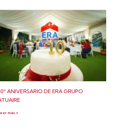
10º ANIVERSARIO DE ERA GRUPO
ATUAIRE
eer más »