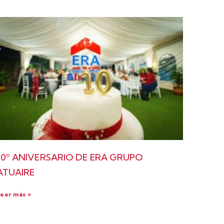
10º ANIVERSARIO DE ERA GRUPO
ATUAIRE
eer más »