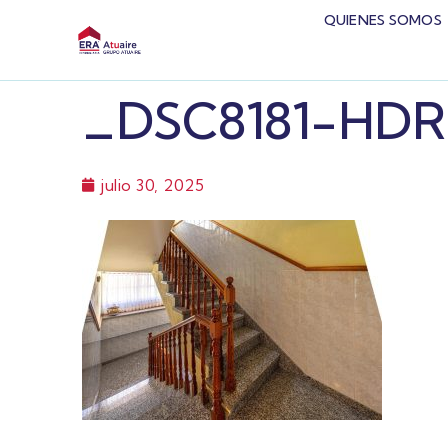
QUIENES SOMOS
_DSC8181-HDR
julio 30, 2025