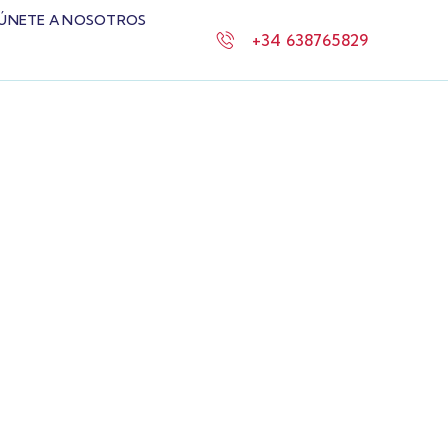
ÚNETE A NOSOTROS
+34 638765829