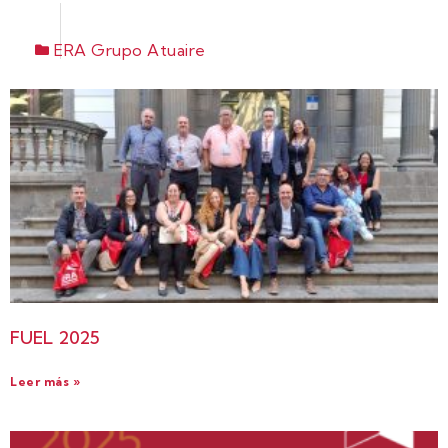
ERA Grupo Atuaire
FUEL 2025
Leer más »