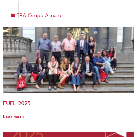
ERA Grupo Atuaire
FUEL 2025
Leer más »