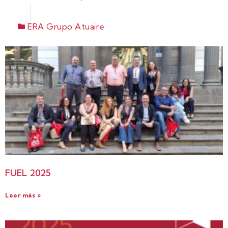
ERA Grupo Atuaire
FUEL 2025
Leer más »