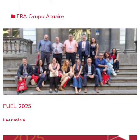
ERA Grupo Atuaire
FUEL 2025
Leer más »