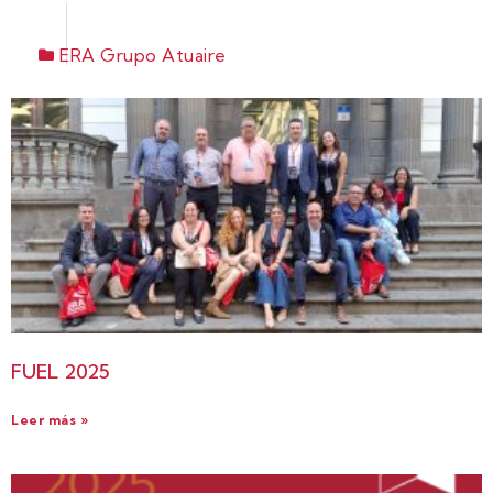
ERA Grupo Atuaire
FUEL 2025
Leer más »