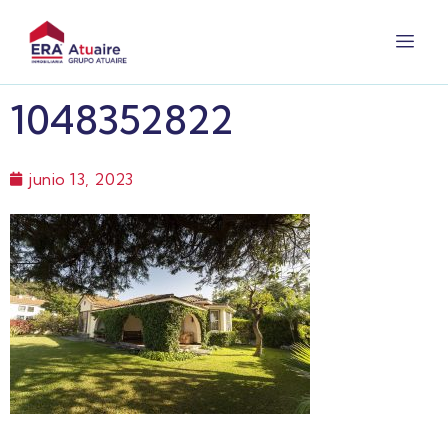
1048352822
junio 13, 2023