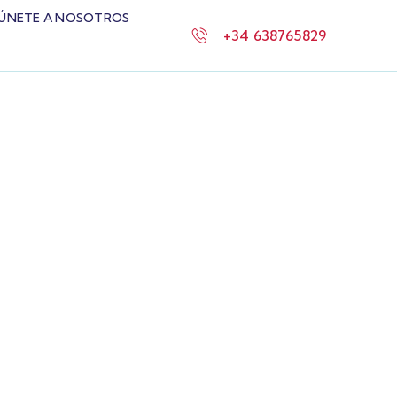
ÚNETE A NOSOTROS
+34 638765829