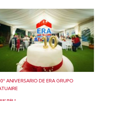
10º ANIVERSARIO DE ERA GRUPO
ATUAIRE
eer más »