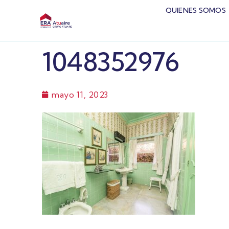
QUIENES SOMOS
1048352976
mayo 11, 2023