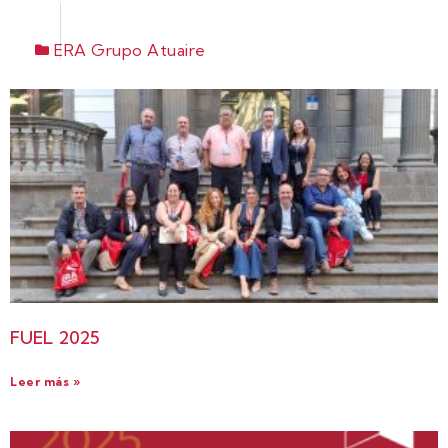
ERA Grupo Atuaire
FUEL 2025
Leer más »