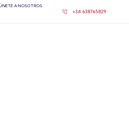
ÚNETE A NOSOTROS
+34 638765829