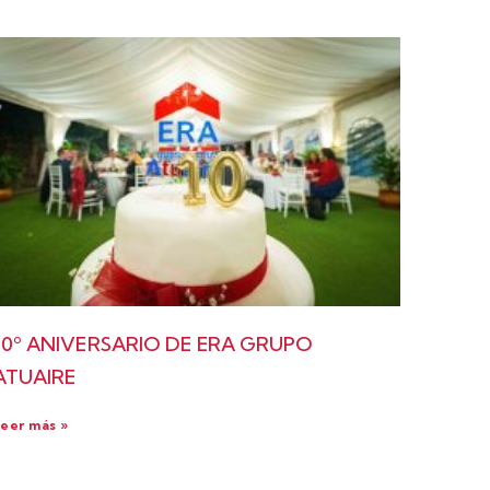
10º ANIVERSARIO DE ERA GRUPO
ATUAIRE
eer más »