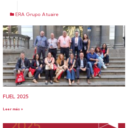
ERA Grupo Atuaire
FUEL 2025
Leer más »