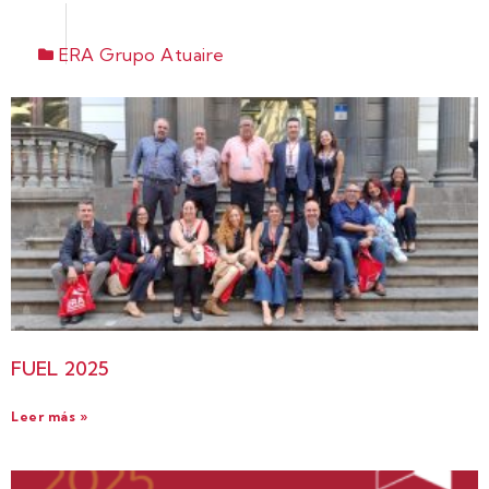
ERA Grupo Atuaire
FUEL 2025
Leer más »