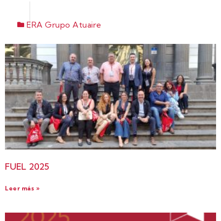
ERA Grupo Atuaire
FUEL 2025
Leer más »