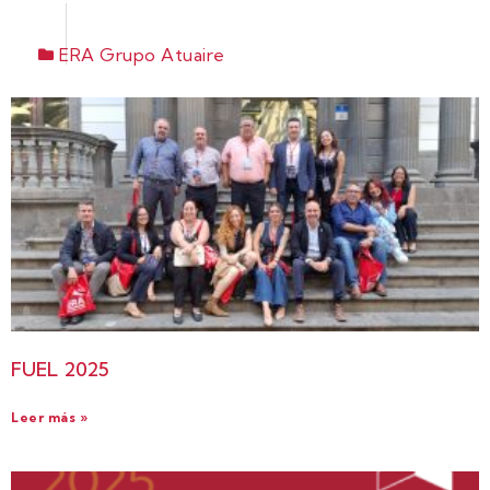
ERA Grupo Atuaire
FUEL 2025
Leer más »