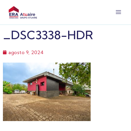
_DSC3338-HDR
agosto 9, 2024