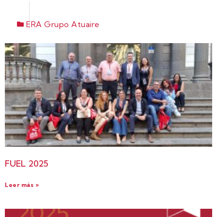
ERA Grupo Atuaire
FUEL 2025
Leer más »