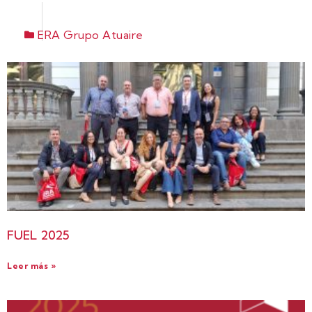
ERA Grupo Atuaire
FUEL 2025
Leer más »