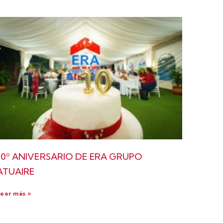
10º ANIVERSARIO DE ERA GRUPO
ATUAIRE
eer más »