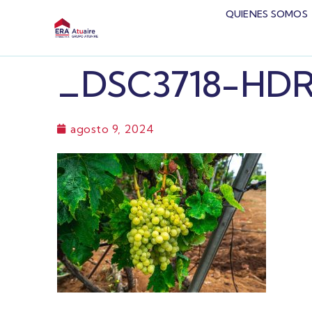
QUIENES SOMOS
_DSC3718-HD
agosto 9, 2024