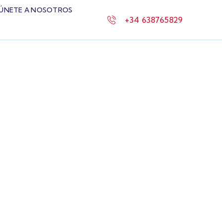
ÚNETE A NOSOTROS
+34 638765829