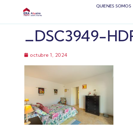
QUIENES SOMOS
_DSC3949-HD
octubre 1, 2024