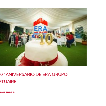
10º ANIVERSARIO DE ERA GRUPO
ATUAIRE
eer más »