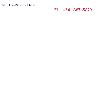
ÚNETE A NOSOTROS
+34 638765829