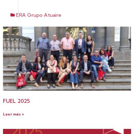
ERA Grupo Atuaire
FUEL 2025
Leer más »