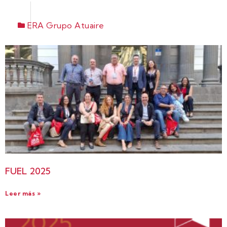
ERA Grupo Atuaire
FUEL 2025
Leer más »