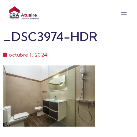
_DSC3974-HDR
octubre 1, 2024