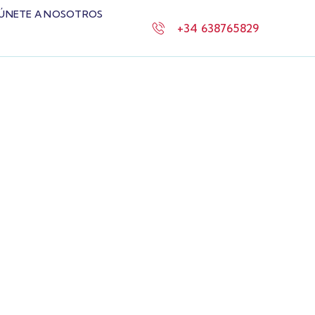
ÚNETE A NOSOTROS
+34 638765829