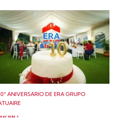
10º ANIVERSARIO DE ERA GRUPO
ATUAIRE
eer más »