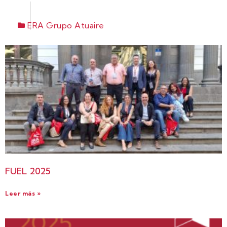
ERA Grupo Atuaire
FUEL 2025
Leer más »