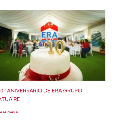
10º ANIVERSARIO DE ERA GRUPO
ATUAIRE
eer más »