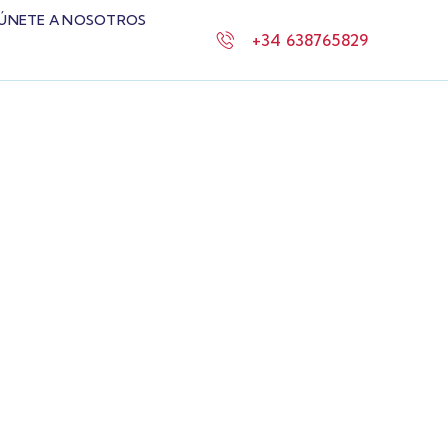
ÚNETE A NOSOTROS
+34 638765829