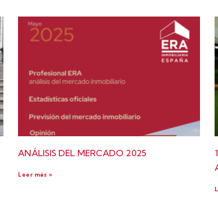
ANÁLISIS DEL MERCADO 2025
Leer más »
L