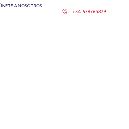
ÚNETE A NOSOTROS
+34 638765829