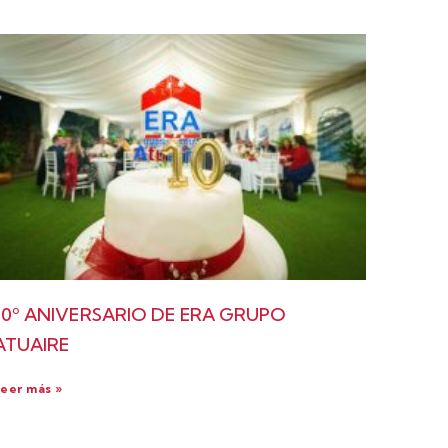
10º ANIVERSARIO DE ERA GRUPO
ATUAIRE
eer más »