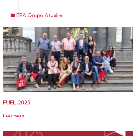
ERA Grupo Atuaire
FUEL 2025
Leer más »