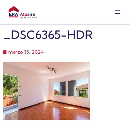
_DSC6365-HDR
marzo 15, 2024