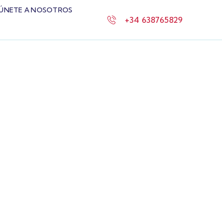
ÚNETE A NOSOTROS
+34 638765829