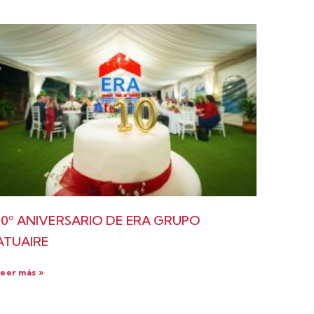
10º ANIVERSARIO DE ERA GRUPO
ATUAIRE
eer más »