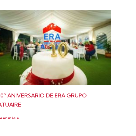
10º ANIVERSARIO DE ERA GRUPO
ATUAIRE
eer más »