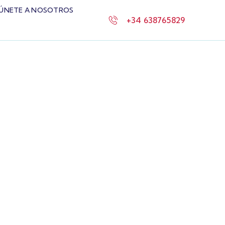
ÚNETE A NOSOTROS
+34 638765829