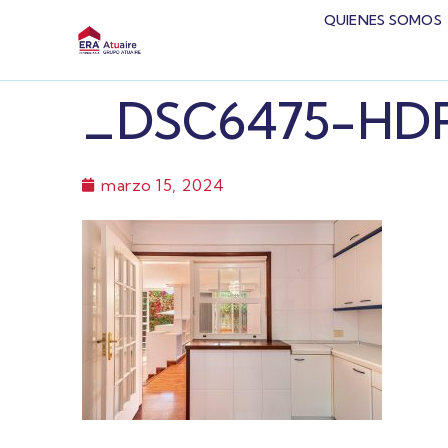
QUIENES SOMOS
_DSC6475-HD
marzo 15, 2024