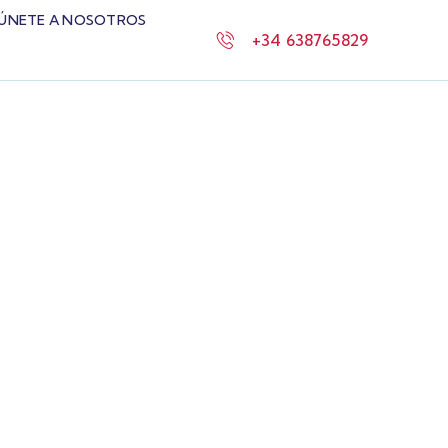
ÚNETE A NOSOTROS
+34 638765829