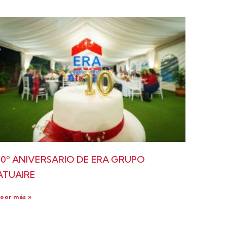
10º ANIVERSARIO DE ERA GRUPO
ATUAIRE
eer más »