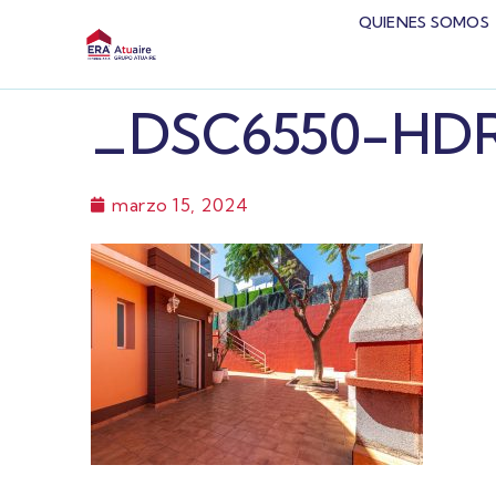
QUIENES SOMOS
_DSC6550-HD
marzo 15, 2024