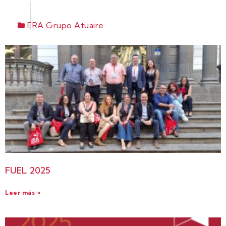
ERA Grupo Atuaire
FUEL 2025
Leer más »